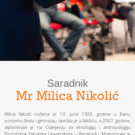
Saradnik
Mr Milica Nikolić
Milica Nikolić rođena je 10. juna 1983. godine u Baru,
osnovnu školu i gimnaziju završila je u Nikšiću, a 2007. godine,
diplomirala je na Odeljenju za etnologiju i antropologiju
Filozofskog fakulteta Univerziteta u Beogradu. Magistrirala je