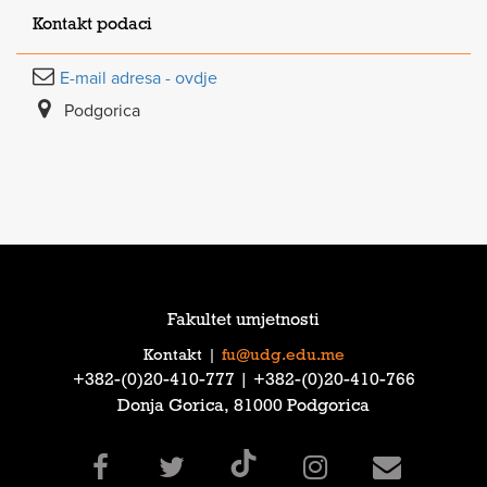
Kontakt podaci
E-mail adresa - ovdje
Podgorica
Fakultet umjetnosti
Kontakt
|
fu@udg.edu.me
‎+382-(0)20-410-777‎ | ‎+382-(0)20-410-766‎
Donja Gorica, 81000 Podgorica