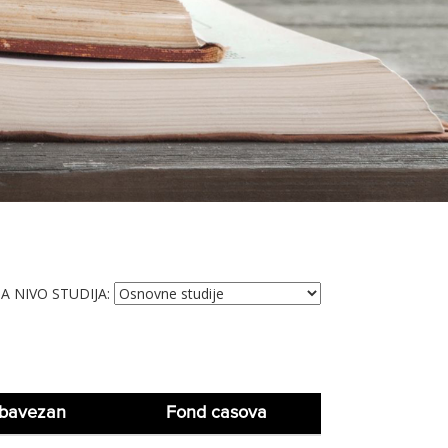
A NIVO STUDIJA:
bavezan
Fond casova