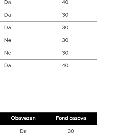
Da
40
Da
30
Da
30
Ne
30
Ne
30
Da
40
Obavezan
Fond casova
Da
30