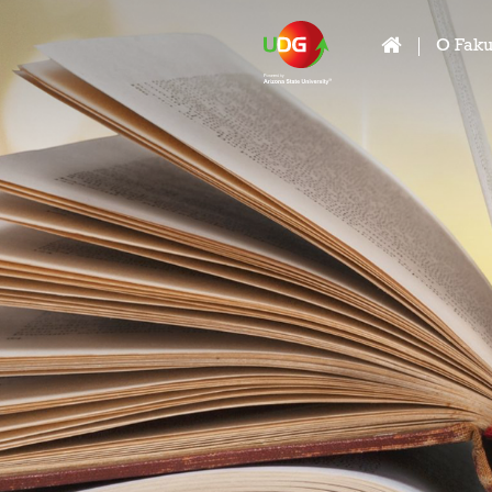
O Faku