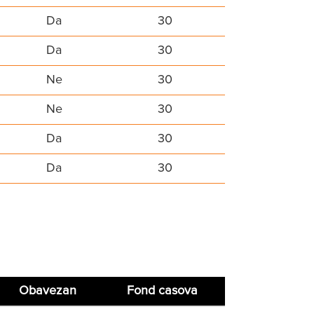
Da
30
Da
30
Ne
30
Ne
30
Da
30
Da
30
Obavezan
Fond casova