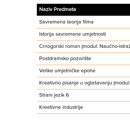
Naziv Predmeta
Savremena teorija filma
Istorija savremene umjetnosti
Crnogorski roman (modul: Naučno-istraž
Postdramsko pozorište
Velike umjetničke epohe
Kreativno pisanje u oglašavanju (modul
Strani jezik 6
Kreativne industrije