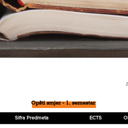
Z
Opšti smjer - 1. semestar
Sifra Predmeta
ECTS
O