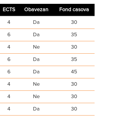
ECTS
Obavezan
Fond casova
4
Da
30
6
Da
35
4
Ne
30
6
Da
35
6
Da
45
4
Ne
30
4
Ne
30
4
Da
30