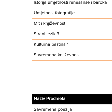
Istorija umjetnosti renesanse i baroka
Umjetnost fotografije
Mit i književnost
Strani jezik 3
Kulturna baština 1
Savremena književnost
Naziv Predmeta
Savremena poezija