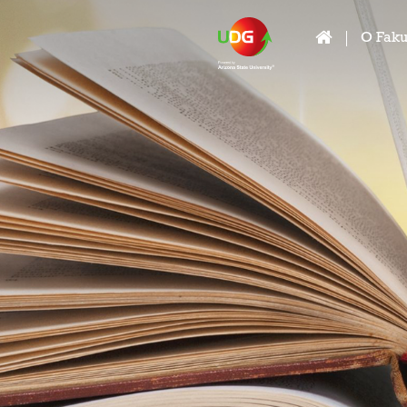
O Faku