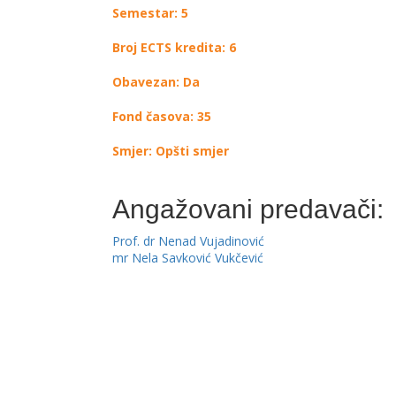
Semestar: 5
Broj ECTS kredita: 6
Obavezan: Da
Fond časova: 35
Smjer: Opšti smjer
Angažovani predavači:
Prof. dr Nenad Vujadinović
mr Nela Savković Vukčević