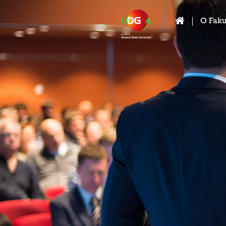
O Faku