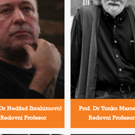
 Dr Nedžad Ibrahimović
Prof. Dr Tonko Maro
Redovni Profesor
Redovni Profesor