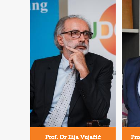
Prof. Dr Ilija Vujačić
Pro