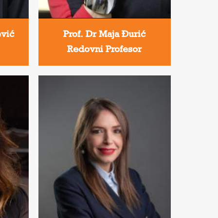
ević
Prof. Dr Maja Đurić
Redovni Profesor