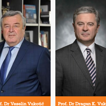
f. Dr Veselin Vukotić
Prof. Dr Dragan K. Vu