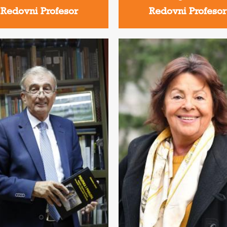
Redovni Profesor
Redovni Profesor