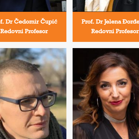
of. Dr Čedomir Čupić
Prof. Dr Jelena Đorđ
Redovni Profesor
Redovni Profesor