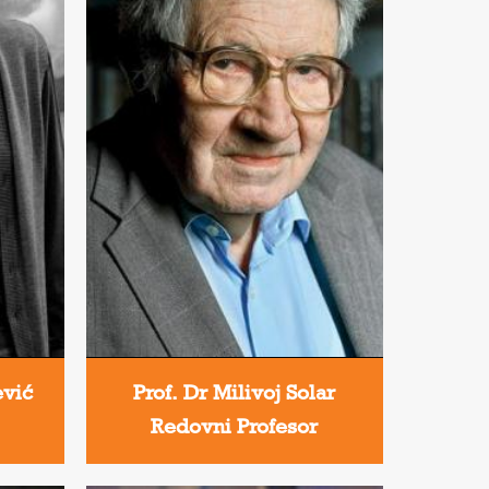
ević
Prof. Dr Milivoj Solar
Redovni Profesor