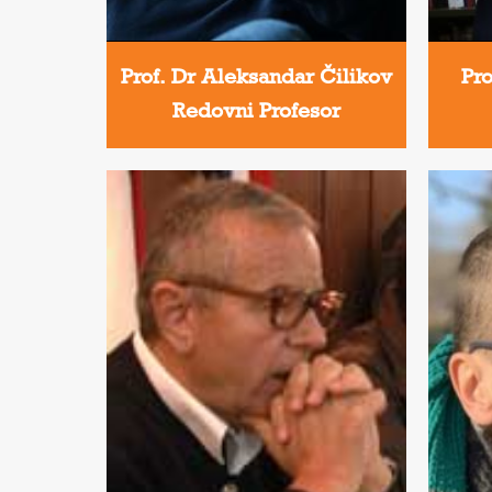
Prof. Dr Aleksandar Čilikov
Pr
Redovni Profesor