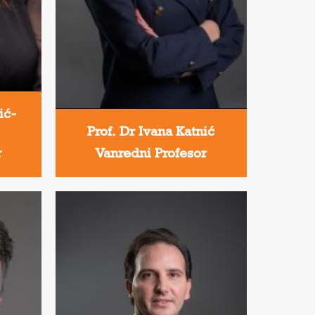
ić-
Prof. Dr Ivana Katnić
r
Vanredni Profesor