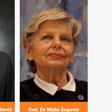
kčević
Prof. Dr Mirka Zogović