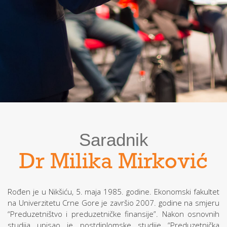
Saradnik
Dr Milika Mirković
Rođen je u Nikšiću, 5. maja 1985. godine. Ekonomski fakultet
na Univerzitetu Crne Gore je završio 2007. godine na smjeru
“Preduzetništvo i preduzetničke finansije”. Nakon osnovnih
studija upisao je postdiplomske studije “Preduzetnička