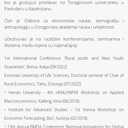
bio je gostujuci predavac na Toraigirovom univerzitetu u
Pavlodaru u Kazahstanu.
Član je Odbora za ekonomske nauke, demografiju i
antropologiju u Crnogorskoj akademiji nauka i umjetnosti.
Učestvovao je na različitim konferencijama, seminarima i
školama, među kojima su najznačajniji:
1st International Conference “Rural youth and New Youth
Guarantee”, Bresa, Italija (09/2022)
Estonian University of Life Sciences, Doctoral seminar of Chair of
Rural Economics, Tartu, Estonija (07/2022)
• Henan University - 4th HENU/INFER Workshop on Applied
Macroeconomics, Kaifeng, Kina (06/2018)
• Institute for Advanced Studies – 1st Vienna Workshop on
Economic Forecasting, Beč, Austrija (02/2018)
• 13th Annual BMDA Conference “Regional Innovations for Global