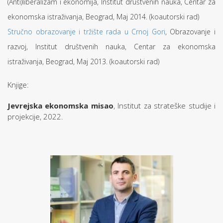
(Anti)liberalizam i ekonomija, Institut društvenih nauka, Centar za
ekonomska istraživanja, Beograd, Maj 2014. (koautorski rad)
Stručno obrazovanje i tržište rada u Crnoj Gori
, Obrazovanje i
razvoj, Institut društvenih nauka, Centar za ekonomska
istraživanja, Beograd, Maj 2013. (koautorski rad)
Knjige:
Jevrejska ekonomska misao
, Institut za strateške studije i
projekcije, 2022.