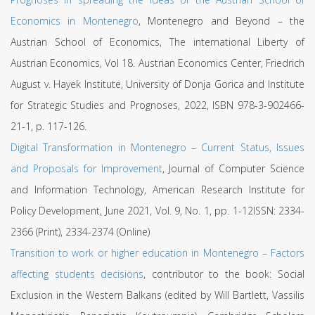
Economics in Montenegro
, Montenegro and Beyond – the
Austrian School of Economics, The international Liberty of
Austrian Economics, Vol 18. Austrian Economics Center, Friedrich
August v. Hayek Institute, University of Donja Gorica and Institute
for Strategic Studies and Prognoses, 2022, ISBN 978-3-902466-
21-1, p. 117-126.
Digital Transformation in Montenegro – Current Status, Issues
and Proposals for Improvement
, Journal of Computer Science
and Information Technology, American Research Institute for
Policy Development, June 2021, Vol. 9, No. 1, pp. 1-12ISSN: 2334-
2366 (Print), 2334-2374 (Online)
Transition to work or higher education in Montenegro – Factors
affecting students decisions
, contributor to the book: Social
Exclusion in the Western Balkans (edited by Will Bartlett, Vassilis